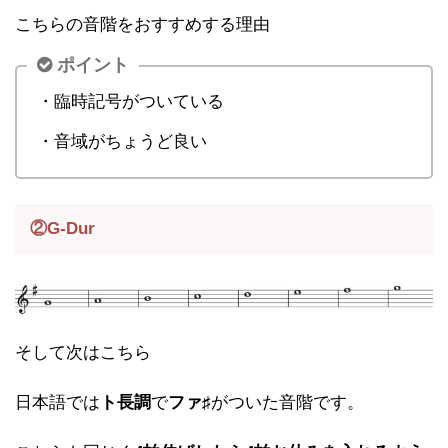
こちらの音階をおすすめする理由
ポイント
・臨時記号がついている
・音域がちょうど良い
②G-Dur
そして次はこちら
日本語では
ト長調
で
ファ♯
がついた音階です。