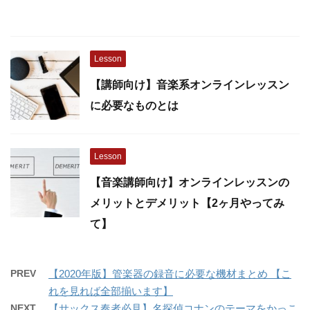
Lesson
【講師向け】音楽系オンラインレッスン
に必要なものとは
Lesson
【音楽講師向け】オンラインレッスンの
メリットとデメリット【2ヶ月やってみ
て】
PREV
【2020年版】管楽器の録音に必要な機材まとめ 【こ
れを見れば全部揃います】
NEXT
【サックス奏者必見】名探偵コナンのテーマをかっこ