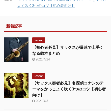
よく吹く3つのコツ【初心者向け】
新着記事
Lesson
【初心者必見】サックスが最速で上手く
なる教本まとめ
2021/4/24
Lesson
【サックス奏者必見】名探偵コナンのテ
ーマをかっこよく吹く3つのコツ【初心者
向け】
2021/4/3