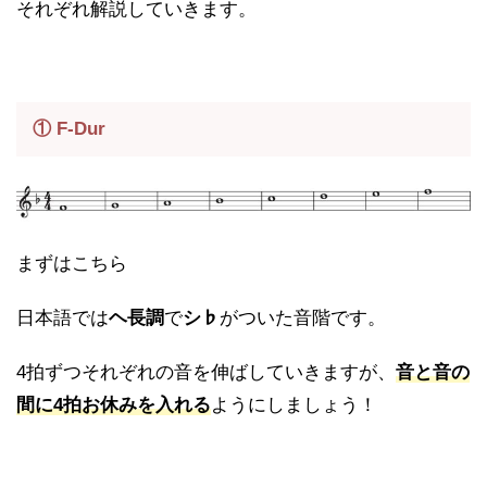
それぞれ解説していきます。
① F-Dur
まずはこちら
日本語では
ヘ長調
で
シ♭
がついた音階です。
4拍ずつそれぞれの音を伸ばしていきますが、
音と音の
間に4拍お休みを入れる
ようにしましょう！