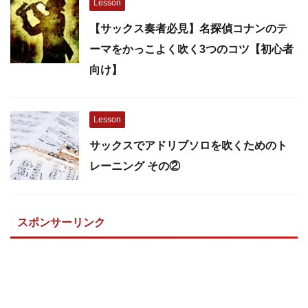
Lesson
【サックス奏者必見】名探偵コナンのテ
ーマをかっこよく吹く3つのコツ【初心者
向け】
Lesson
サックスでアドリブソロを吹くためのト
レーニング その②
スポンサーリンク